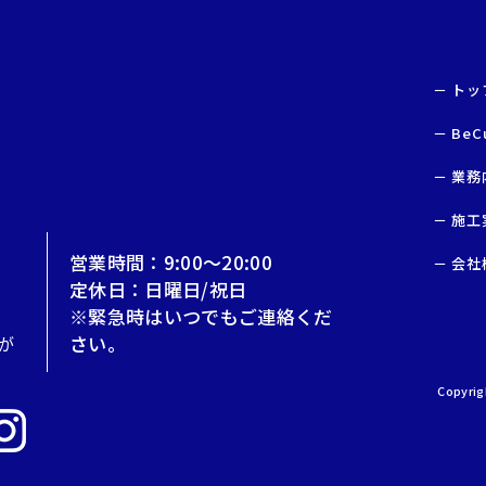
トッ
BeC
業務
施工
営業時間：9:00～20:00
会社
定休日：日曜日/祝日
※緊急時はいつでもご連絡くだ
さい。
Copyri