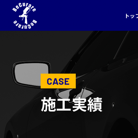
トッ
CASE
施工実績