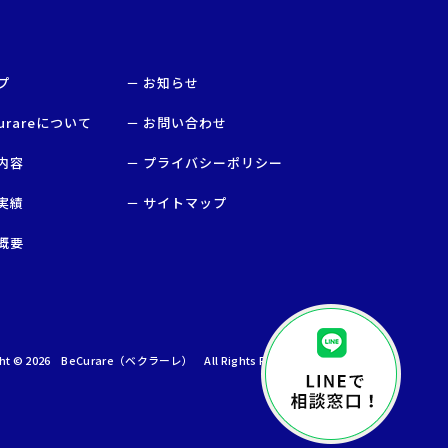
プ
お知らせ
urareについて
お問い合わせ
内容
プライバシーポリシー
実績
サイトマップ
概要
ght © 2026
BeCurare（ベクラーレ）
All Rights Reserved.